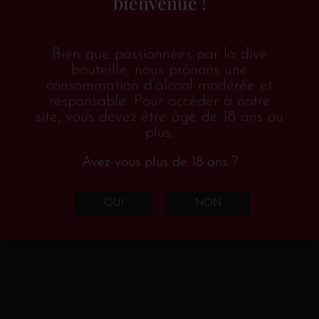
bienvenue !
Bien que passionnées par la dive
bouteille, nous prônons une
consommation d’alcool modérée et
responsable. Pour accéder à notre
site, vous devez être âgé de 18 ans ou
plus.
Avez-vous plus de 18 ans ?
OUI
NON
À la vigne, Lisa perpétue la tradition initiée par son