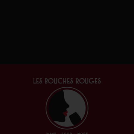
naturellement possible. L’entretien des sols vise à préserver la
vie et permettre un développement harmonieux de la vigne.
Le travail manuel est favorisé pour améliorer les conditions
de maturation des grappes et limiter les maladies. À la cave,
la philosophie est le respect du produit. Les vinifications
restent traditionnelles pour les rouges, blancs et rosés; les vins
les plus riches sont élevés en barriques.
Découvrez les vins de Véronique