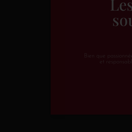
Le
so
Bien que passionné
et responsabl