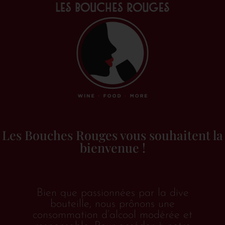
Les Bouches Rouges vous souhaitent la
bienvenue !
Bien que passionnées par la dive
bouteille, nous prônons une
consommation d’alcool modérée et
Accueil
/
Vins &