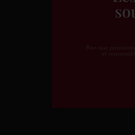
so
Bien que passionné
et responsabl