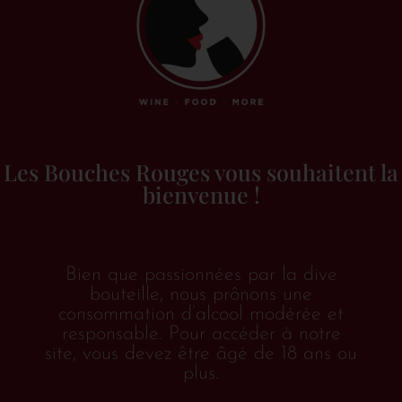
Allemagne
(1)
Hesse rhénane
(1)
Belgique
(2)
Espagne
(2)
Galice
(1)
Les Bouches Rouges vous souhaitent la
Rioja
(1)
bienvenue !
France
(68)
Champagne
(4)
Bien que passionnées par la dive
Sud-Ouest
(4)
bouteille, nous prônons une
Alsace
(18)
consommation d’alcool modérée et
responsable. Pour accéder à notre
Bordeaux
(3)
site, vous devez être âgé de 18 ans ou
plus.
Bourgogne
(13)