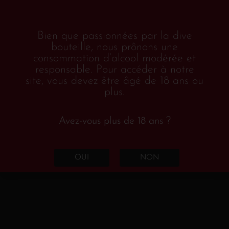
Box et coffrets
(3)
Bien que passionnées par la dive
Edition
(2)
bouteille, nous prônons une
Colette magazine
(2)
consommation d’alcool modérée et
responsable. Pour accéder à notre
Numéros
(1)
site, vous devez être âgé de 18 ans ou
plus.
Packs découverte
(1)
Vins & alcools
(156)
Avez-vous plus de 18 ans ?
Orange
(1)
France
(1)
OUI
NON
Alsace
(1)
Blanc
(74)
Portugal
(1)
Allemagne
(1)