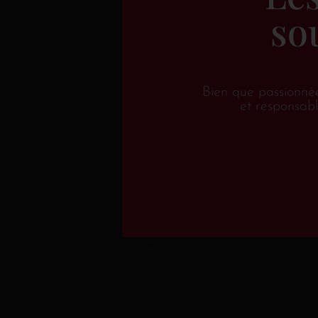
so
Bien que passionné
et responsabl